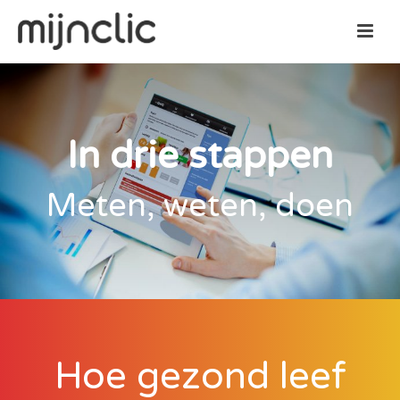
In drie stappen
Meten, weten, doen
Hoe gezond leef