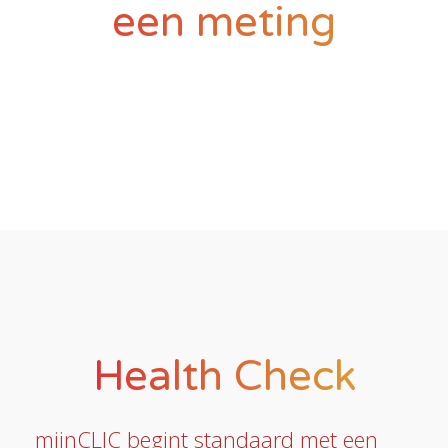
een meting
Health Check
mijnCLIC begint standaard met een