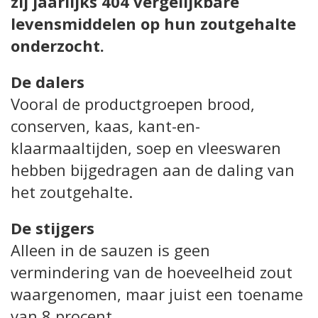
zij jaarlijks 404 vergelijkbare
levensmiddelen op hun zoutgehalte
onderzocht.
De dalers
Vooral de productgroepen brood,
conserven, kaas, kant-en-
klaarmaaltijden, soep en vleeswaren
hebben bijgedragen aan de daling van
het zoutgehalte.
De stijgers
Alleen in de sauzen is geen
vermindering van de hoeveelheid zout
waargenomen, maar juist een toename
van 8 procent.