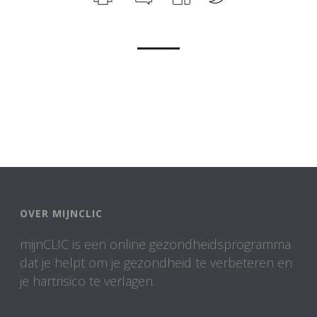
OVER MIJNCLIC
mijnCLIC is een online gezondheidsprogramma
dat je helpt om je gezondheid te verbeteren en
je hartrisico te verlagen.