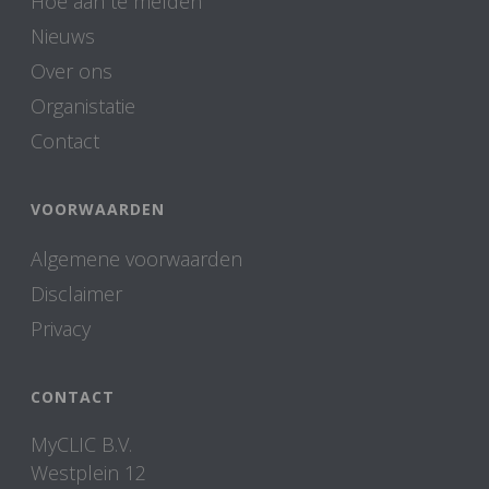
Hoe aan te melden
Nieuws
Over ons
Organistatie
Contact
VOORWAARDEN
Algemene voorwaarden
Disclaimer
Privacy
CONTACT
MyCLIC B.V.
Westplein 12