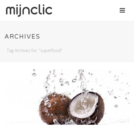
ARCHIVES
Tag Archives for: "superfood"