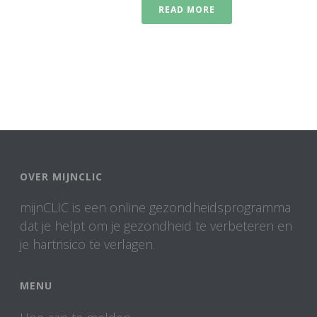
READ MORE
OVER MIJNCLIC
mijnCLIC is een online gezondheidsprogramma
dat je helpt om je gezondheid te verbeteren en
je hartrisico te verlagen.
MENU