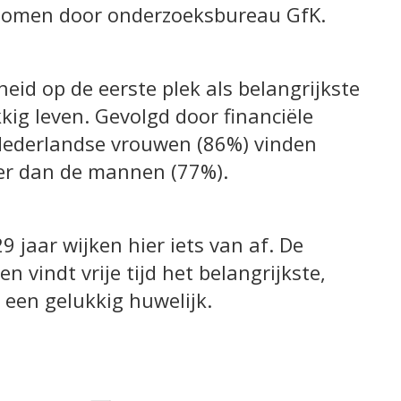
enomen door onderzoeksbureau GfK.
eid op de eerste plek als belangrijkste
ig leven. Gevolgd door financiële
e Nederlandse vrouwen (86%) vinden
ker dan de mannen (77%).
 jaar wijken hier iets van af. De
 vindt vrije tijd het belangrijkste,
 een gelukkig huwelijk.