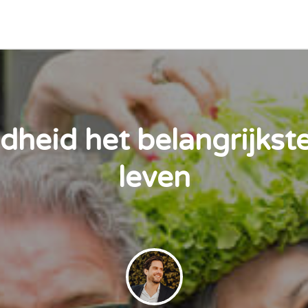
heid het belangrijkste
leven