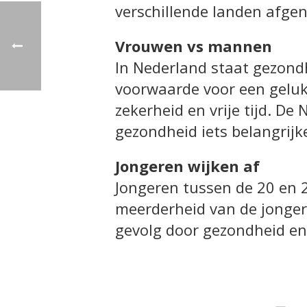
verschillende landen afg
Vrouwen vs mannen
In Nederland staat gezondh
voorwaarde voor een gelukk
zekerheid en vrije tijd. D
gezondheid iets belangrij
Jongeren wijken af
Jongeren tussen de 20 en 29
meerderheid van de jongeren
gevolg door gezondheid en