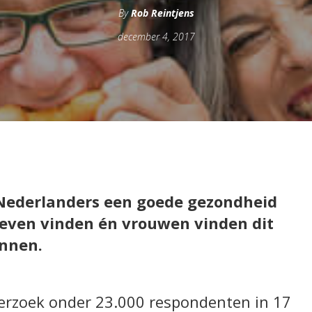
By
Rob Reintjens
december 4, 2017
t Nederlanders een goede gezondheid
 leven vinden én vrouwen vinden dit
mannen.
derzoek onder 23.000 respondenten in 17